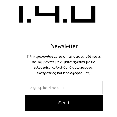
Store Location
CUSTOMER SERVICE
Newsletter
Contact us
FAQ
Πληκτρολογώντας το email σας αποδέχεστε
να λαμβάνετε μηνύματα σχετικά με τις
Privacy & Policy
τελευταίες κολλεξιόν, διαγωνισμούς,
Terms & Conditions
εκστρατείες και προσφορές μας.
Shipping
Payment
Returns