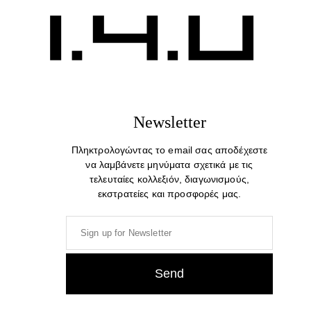
Store Location
CUSTOMER SERVICE
Newsletter
Contact us
FAQ
Πληκτρολογώντας το email σας αποδέχεστε
να λαμβάνετε μηνύματα σχετικά με τις
Privacy & Policy
τελευταίες κολλεξιόν, διαγωνισμούς,
Terms & Conditions
εκστρατείες και προσφορές μας.
Shipping
Payment
Returns