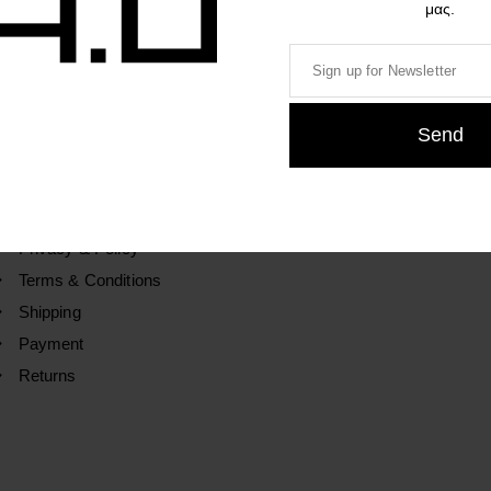
μας.
CUSTOMER SERVICE
LANGUAGE
Contact us
FAQ
Privacy & Policy
Terms & Conditions
Shipping
Payment
Returns