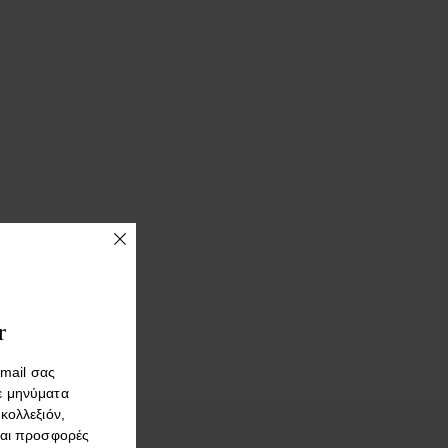
r
mail σας
ε μηνύματα
 κολλεξιόν,
και προσφορές