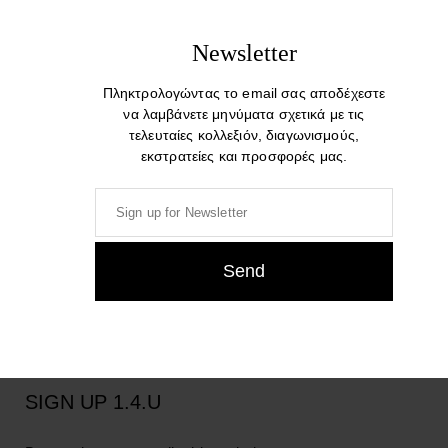
Terms & Conditions
Newsletter
Shipping
Payment
Πληκτρολογώντας το email σας αποδέχεστε
Returns
να λαμβάνετε μηνύματα σχετικά με τις
τελευταίες κολλεξιόν, διαγωνισμούς,
εκστρατείες και προσφορές μας.
LANGUAGE
SIGN UP 1.4.U