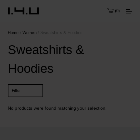
0
Home
/
Women
/ Sweatshirts & Hoodies
Sweatshirts &
Hoodies
Filter
No products were found matching your selection.