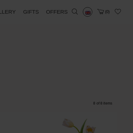
LLERY
GIFTS
OFFERS
0
8 of 8 items