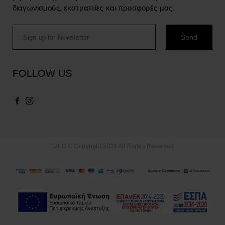
διαγωνισμούς, εκστρατείες και προσφορές μας.
FOLLOW US
1.4.U © Copyright 2024 All Rights Reserved