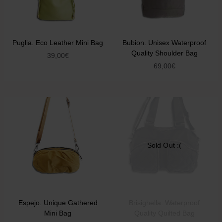
Puglia. Eco Leather Mini Bag
Bubion. Unisex Waterproof
Quality Shoulder Bag
39,00
€
69,00
€
Sold Out :(
Espejo. Unique Gathered
Brisighella. Waterproof
Mini Bag
Quality Quilted Bag