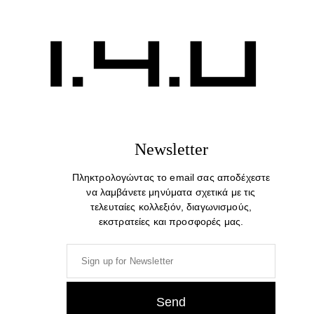
Caspe. Waterproof Quality
Backpack And Shoulder Bag
72,00
€
Newsletter
Πληκτρολογώντας το email σας αποδέχεστε
να λαμβάνετε μηνύματα σχετικά με τις
τελευταίες κολλεξιόν, διαγωνισμούς,
εκστρατείες και προσφορές μας.
COMPANY