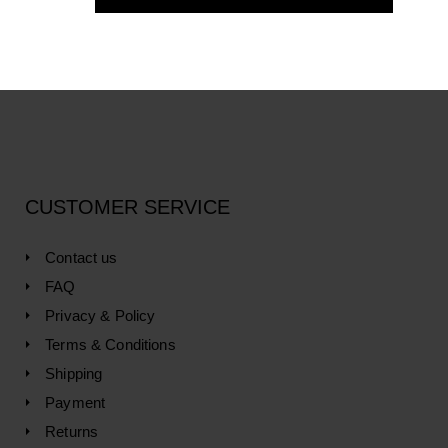
About us 1.4.U
Store Location
CUSTOMER SERVICE
Contact us
FAQ
Privacy & Policy
Terms & Conditions
Shipping
Payment
Returns