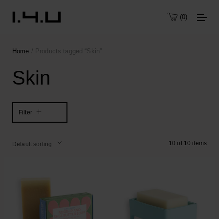
0
Home
/ Products tagged “Skin”
Skin
Filter
10 of 10 items
Default sorting