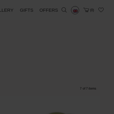
LLERY
GIFTS
OFFERS
0
7 of 7 items