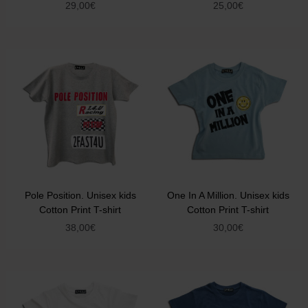
29,00
€
25,00
€
Pole Position. Unisex kids
One In A Million. Unisex kids
Cotton Print T-shirt
Cotton Print T-shirt
38,00
€
30,00
€